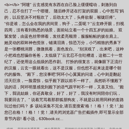
<b></b> “阿嚏” 云玄感觉有东西在自己脸上缓缓蠕动，刺激到自
己，忍不住打了一个喷嚏。 随后睁开还在打架的双眼，心中怒骂“妈
的，以后坚决不对瓶吹了，后劲太大了，头疼欲裂，喉咙巨疼”。
“你是谁，怎么会在我的房间里，狗子，二蛋呢？”云玄睁开眼，扫视
四周，没有看到熟悉的场景，面前站立着一个十四五岁的姑娘。 双
鬟发髻，由蓝色丝带绑着，发丝柔亮顺滑，服服帖帖的披在肩上。
她灵动的双眸神色慌张，铺满泪滴，惊恐万分，小巧精致的秀鼻下
是一张樱桃润唇，微微抿着，面色发白。 “别演戏了，出来吧，这种
小把戏也想骗你爸爸，太低级了”云玄忍不住吐槽道，这都二十一世
纪了，还使用这么低级的恶作剧。 打扮的很复古，就像眼下正流行
的汉服，云玄一眼就看出，这不是汉服，但也想不起来这是哪个朝
代的服饰。 “殿下，您没事吧”阿环小心翼翼的问道，心中则是翻起
滔天巨浪，一脸震惊，似乎殿下跟以前不一样了。 虽然听不懂殿下
说的话，阿环明显感觉到殿下的语气跟平时不一样，又喜又怕。 “殿
下，我说姑娘，你还真敬业，好了，好了，我没有时间陪你们玩，
我要回去了。” 说着咒骂着那群狐朋狗友，不就是以前用同样的套路
玩过他们吗？ 多 该站采集不完全,请百度搜索'格！！格！！党！',如
您已在格！！格！！党！,请关闭浏览器广告拦截插件,即可显示全部
章节内容! 看小说，630book.cc...