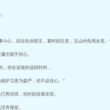
卦。
事小心，回去告诉郡主，要时刻注意，玉山州危局未变。
李谦怎能不担心。
的，你在皇陵的这段时间，
园护卫更为森严，你不必挂心。”
自已再担忧，也时刻挂着笑容。
也没有催促。