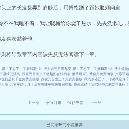
肩头上的长发拨弄到肩膀后，用拇指蹭了蹭她脸颊问道。
你不在我睡不着，我让晓梅给你烧了热水，先去洗漱吧，
越发喜欢黏着他。
否则将导致章节内容缺失及无法阅读下一章。
读
郡主不忍了，手撕和离书斗渣夫戚元月宋九安
郡主不忍了，手撕和离书斗渣夫笔趣
了谢绮云陆昀
我被元首缠上了笔趣阁在线阅读
萧承煜宋知鸢全文免费阅读
八零军婚
你说我是真千金免费完整版
我被元首缠上了免费完整版
我成杀猪匠了，你说我是真千
兽人后
八零军婚，真千金带崽随军啦免费完整版
重生退婚！我把穿书女的剧本撕碎了
上一章
章节目录
保存书签
下一章
已完结热门小说推荐