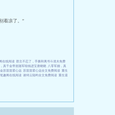
别着凉了。”
阁在线阅读
郡主不忍了，手撕和离书斗渣夫免费
，真千金带崽随军啦钱进宝唐晓晓
八零军婚，真
金苏苗苗霍心远
苏苗苗霍心远全文免费阅读
重生
笔趣阁在线阅读
谢绮云陆昀全文免费阅读
重生退