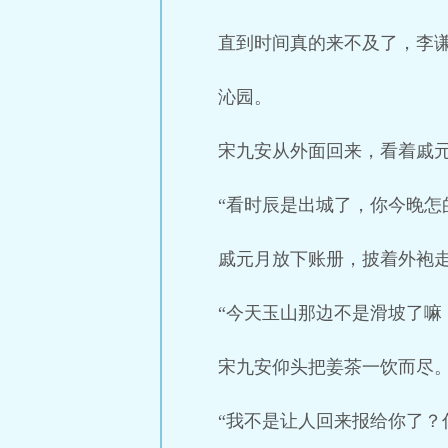
直到时间真的来不及了，李
沁园。
宋九安从外面回来，看着戚元
“看时辰是出城了，你今晚怎
戚元月放下账册，披着外袍
“今天玉山那边不是滑坡了嘛
宋九安仰头把姜茶一饮而尽
“我不是让人回来报给你了？