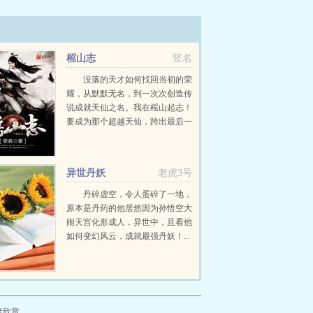
榣山志
竖名
没落的天才如何找回当初的荣
耀，从默默无名，到一次次创造传
说成就天仙之名。我在榣山起志！
要成为那个超越天仙，跨出最后一
步的人。...
异世丹妖
老虎3号
丹碎虚空，令人蛋碎了一地，
原本是丹药的他居然因为孙悟空大
闹天宫化形成人，异世中，且看他
如何变幻风云，成就最强丹妖！...
者欣赏。