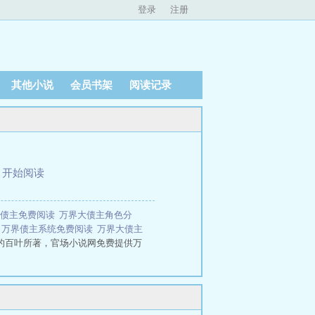
登录
注册
其他小说
会员书架
阅读记录
、
开始阅读
大债主免费阅读
万界大债主角色分
绍
万界债主系统免费阅读
万界大债主
的百叶所著，官场小说网免费提供万